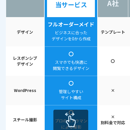
A社
当サービス
フルオーダーメイド
デザイン
テンプレート
ビジネスに合った
デザインを0から作成
〇
レスポンシブ
〇
スマホでも快適に
デザイン
閲覧できるデザイン
〇
WordPress
×
管理しやすい
サイト構成
〇
×
スチール撮影
プロのカメラマン
別料金で対応
による撮影