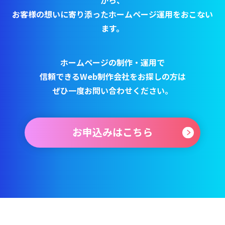
がら、
お客様の想いに寄り添ったホームページ運⽤をおこない
ます。
ホームページの制作・運用で
信頼できるWeb制作会社をお探しの方は
ぜひ一度お問い合わせください。
お申込みはこちら