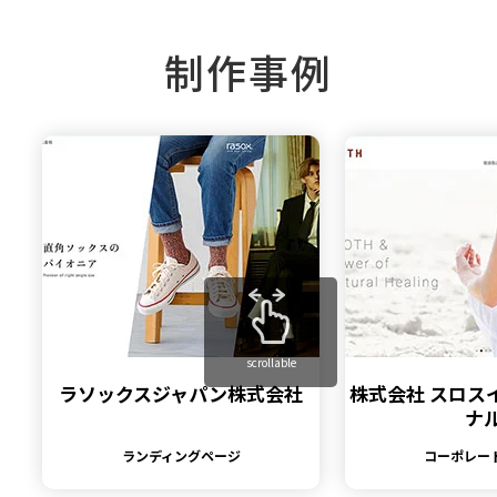
制作事例
scrollable
ラソックスジャパン株式会社
株式会社 スロス
ナ
ランディングページ
コーポレー