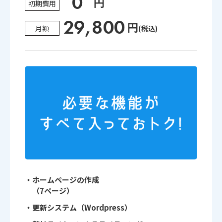
0
円
初期費用
29,800
円
月額
(税込)
・ホームページの作成
（7ページ）
・更新システム（Wordpress）